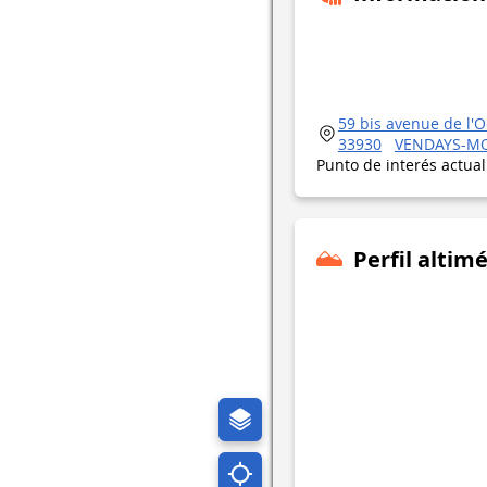
59 bis avenue de l'
33930
VENDAYS-MO
Punto de interés actua
Perfil altimé