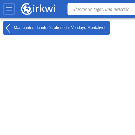
Más puntos de interés alrededor
Vendays-Montalivet