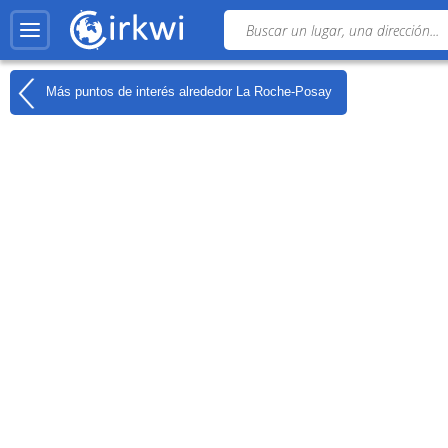
Más puntos de interés alrededor
La Roche-Posay