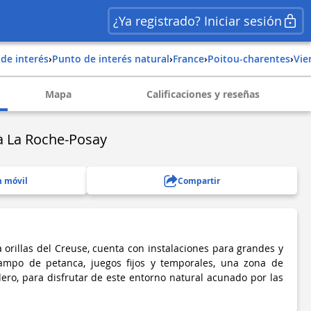
¿Ya registrado? Iniciar sesión
 de interés
›
Punto de interés natural
›
france
›
poitou-charentes
›
vi
Mapa
Calificaciones y reseñas
 à La Roche-Posay
n móvil
Compartir
a orillas del Creuse, cuenta con instalaciones para grandes y
mpo de petanca, juegos fijos y temporales, una zona de
ero, para disfrutar de este entorno natural acunado por las