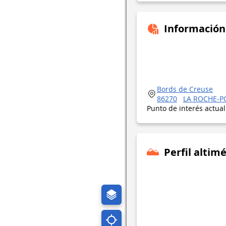
Información
Bords de Creuse
86270
LA ROCHE-P
Punto de interés actua
Perfil altimé