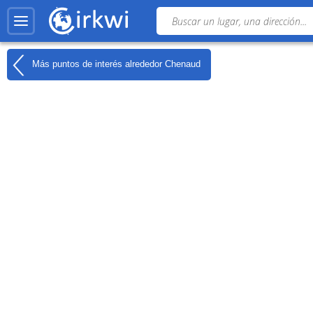
Más puntos de interés alrededor
Chenaud