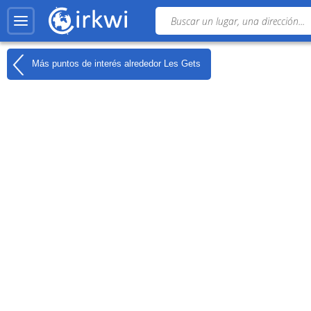
Más puntos de interés alrededor
Les Gets