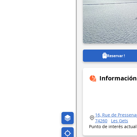
Reservar !
Información
16, Rue de Pressena
74260
Les Gets
Punto de interés actua