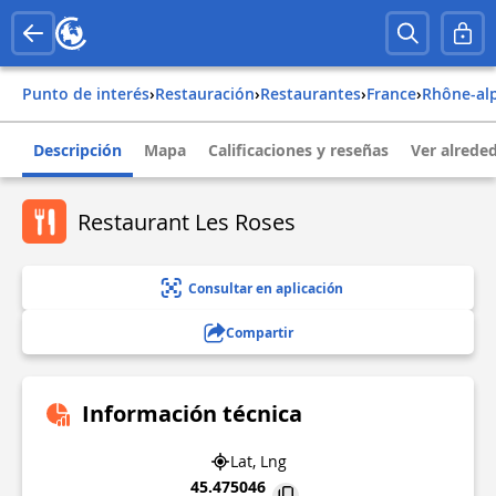
Punto de interés
›
Restauración
›
Restaurantes
›
france
›
rhône-al
Descripción
Mapa
Calificaciones y reseñas
Ver alrede
Restaurant Les Roses
Consultar en aplicación
Compartir
Información técnica
Lat, Lng
45.475046