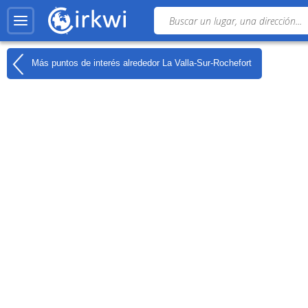
Más puntos de interés alrededor
La Valla-Sur-Rochefort