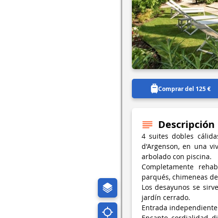
Comprar del 125 €
Descripción
4 suites dobles cálid
d'Argenson, en una vi
arbolado con piscina.
Completamente rehabil
parqués, chimeneas de 
Los desayunos se sirv
jardín cerrado.
Entrada independiente.
Encanto, cordialidad, d