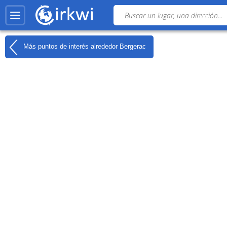
Más puntos de interés alrededor
Bergerac