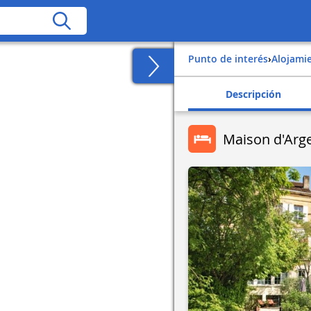
Punto de interés
›
Alojami
Descripción
Maison d'Arg