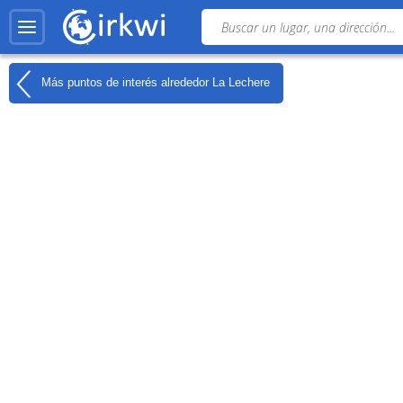
Más puntos de interés alrededor
La Lechere