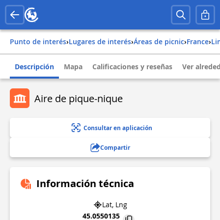
Punto de interés
›
Lugares de interés
›
Áreas de picnic
›
france
›
l
Descripción
Mapa
Calificaciones y reseñas
Ver alrede
Aire de pique-nique
Consultar en aplicación
Compartir
Información técnica
Lat, Lng
45.0550135