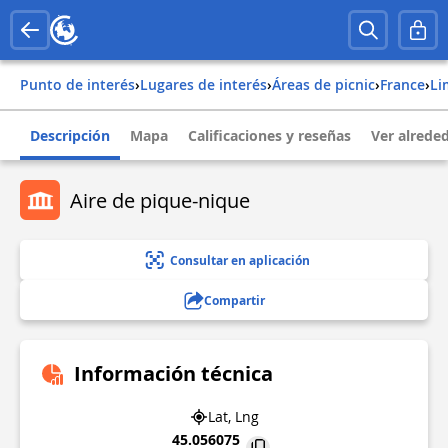
Punto de interés
›
Lugares de interés
›
Áreas de picnic
›
france
›
l
Descripción
Mapa
Calificaciones y reseñas
Ver alrede
Aire de pique-nique
Consultar en aplicación
Compartir
Información técnica
Lat, Lng
45.056075