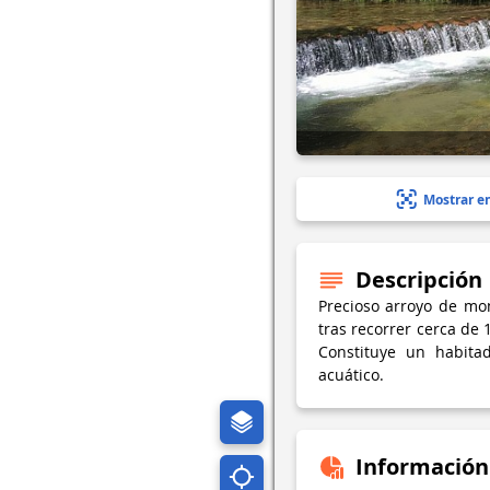
Mostrar e
Descripción
Precioso arroyo de mon
tras recorrer cerca de 
Constituye un habita
acuático.
Información