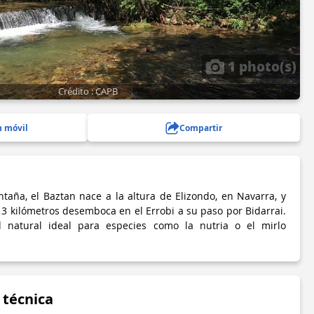
1 photo(s)
Crédito : CAPB
n móvil
Compartir
taña, el Baztan nace a la altura de Elizondo, en Navarra, y
13 kilómetros desemboca en el Errobi a su paso por Bidarrai.
d natural ideal para especies como la nutria o el mirlo
 técnica