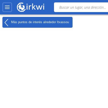
Más puntos de interés alrededor
Itxassou