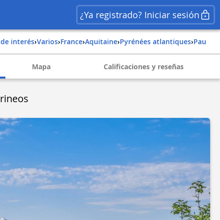
¿Ya registrado? Iniciar sesión
 de interés
›
Varios
›
france
›
aquitaine
›
pyrénées atlantiques
›
pau
Mapa
Calificaciones y reseñas
irineos