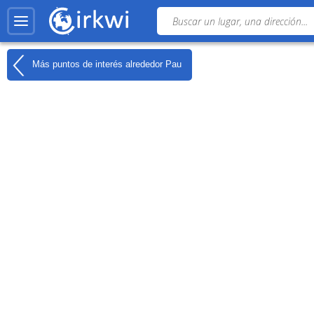
Más puntos de interés alrededor
Pau