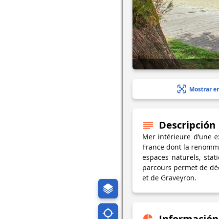
Mostrar e
Descripción
Mer intérieure d’une e
France dont la renommée
espaces naturels, stat
parcours permet de déc
et de Graveyron.
Información