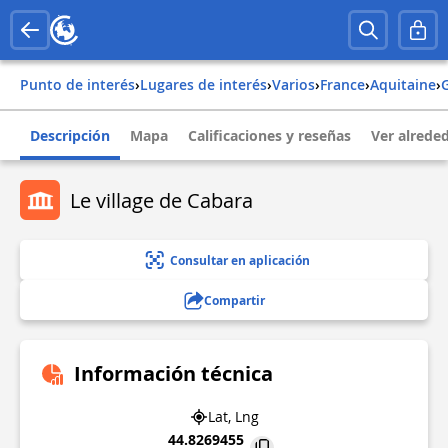
Punto de interés
›
Lugares de interés
›
Varios
›
france
›
aquitaine
›
Descripción
Mapa
Calificaciones y reseñas
Ver alrede
Le village de Cabara
Consultar en aplicación
Compartir
Información técnica
Lat, Lng
44.8269455