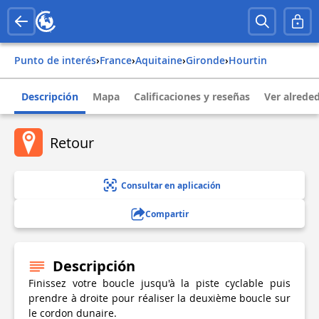
Punto de interés
›
france
›
aquitaine
›
gironde
›
hourtin
Descripción
Mapa
Calificaciones y reseñas
Ver alrede
Retour
Consultar en aplicación
Compartir
Descripción
Finissez votre boucle jusqu'à la piste cyclable puis
prendre à droite pour réaliser la deuxième boucle sur
le cordon dunaire.