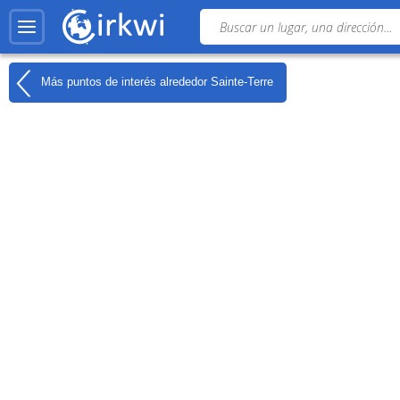
Más puntos de interés alrededor
Sainte-Terre