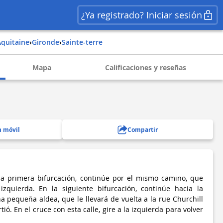
¿Ya registrado? Iniciar sesión
aquitaine
›
gironde
›
sainte-terre
Mapa
Calificaciones y reseñas
n móvil
Compartir
 la primera bifurcación, continúe por el mismo camino, que
zquierda. En la siguiente bifurcación, continúe hacia la
a pequeña aldea, que le llevará de vuelta a la rue Churchill
ió. En el cruce con esta calle, gire a la izquierda para volver