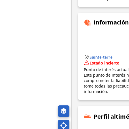
Información
Sainte-terre
Estado incierto
Punto de interés actua
Este punto de interés n
comprometer la fiabil
tome todas las precauci
información.
Perfil altimé