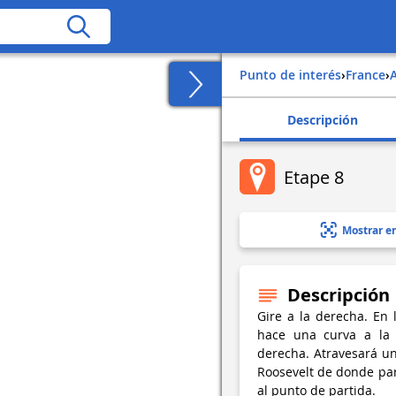
Punto de interés
›
france
›
Descripción
Etape 8
Mostrar e
Descripción
Gire a la derecha. En
hace una curva a la i
derecha. Atravesará un
Roosevelt de donde part
al punto de partida.