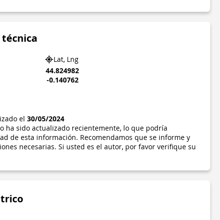
 técnica
Lat, Lng
44.824982
-0.140762
lizado el
30/05/2024
o ha sido actualizado recientemente, lo que podría
idad de esta información. Recomendamos que se informe y
ones necesarias. Si usted es el autor, por favor verifique su
trico