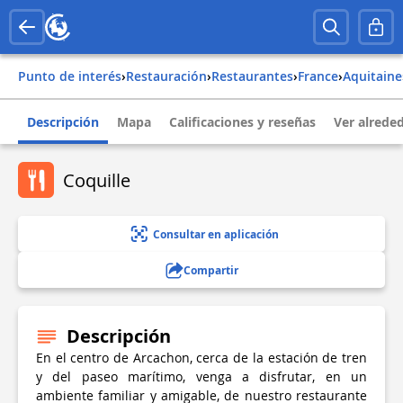
Punto de interés
›
Restauración
›
Restaurantes
›
france
›
aquitaine
Descripción
Mapa
Calificaciones y reseñas
Ver alrede
Coquille
Consultar en aplicación
Compartir
Descripción
En el centro de Arcachon, cerca de la estación de tren
y del paseo marítimo, venga a disfrutar, en un
ambiente familiar y amigable, de nuestro restaurante