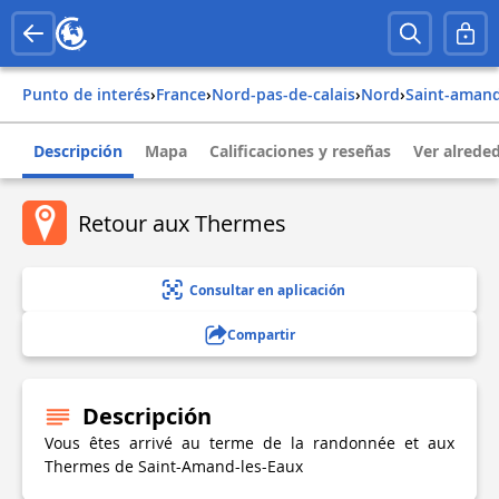
Punto de interés
›
france
›
nord-pas-de-calais
›
nord
›
saint-aman
Descripción
Mapa
Calificaciones y reseñas
Ver alrede
Retour aux Thermes
Consultar en aplicación
Compartir
Descripción
Vous êtes arrivé au terme de la randonnée et aux
Thermes de Saint-Amand-les-Eaux