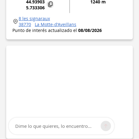
44.93903
1240 m
5.733306
8 les signaraux
38770
La Motte-d'Aveillans
Punto de interés actualizado el
08/08/2026
Dime lo que quieres, lo encuentro...