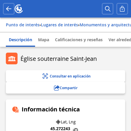
Punto de interés
›
Lugares de interés
›
Monumentos y arquitect
Descripción
Mapa
Calificaciones y reseñas
Ver alrede
Église souterraine Saint-Jean
Consultar en aplicación
Compartir
Información técnica
Lat, Lng
45.272243