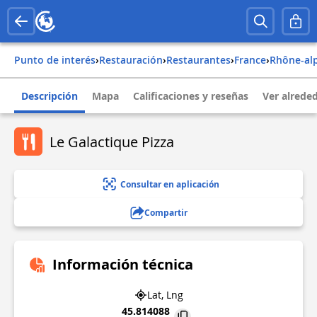
Punto de interés
›
Restauración
›
Restaurantes
›
france
›
rhône-al
Descripción
Mapa
Calificaciones y reseñas
Ver alrede
Le Galactique Pizza
Consultar en aplicación
Compartir
Información técnica
Lat, Lng
45.814088