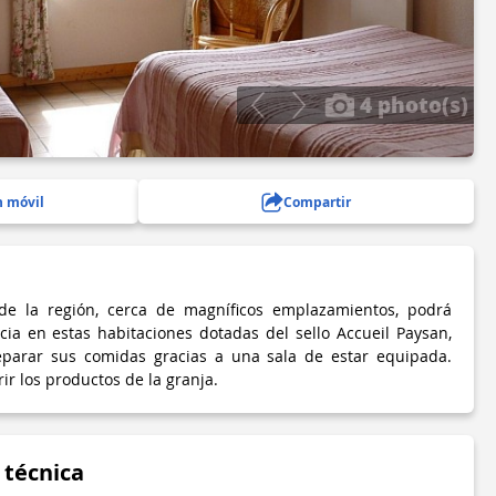
4 photo(s)
n móvil
Compartir
de la región, cerca de magníficos emplazamientos, podrá
cia en estas habitaciones dotadas del sello Accueil Paysan,
eparar sus comidas gracias a una sala de estar equipada.
r los productos de la granja.
 técnica