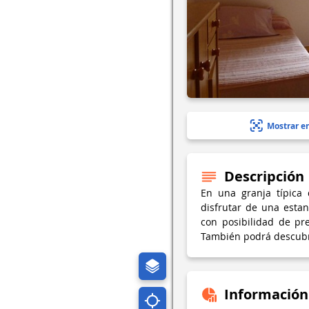
Mostrar e
Descripción
En una granja típica 
disfrutar de una estan
con posibilidad de pr
También podrá descubri
Información