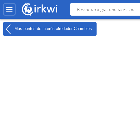
Más puntos de interés alrededor
Chambles