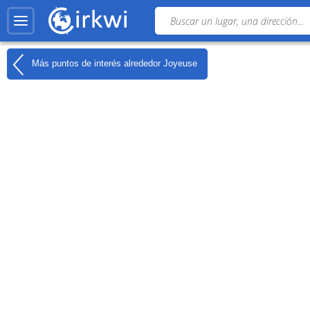
Más puntos de interés alrededor
Joyeuse