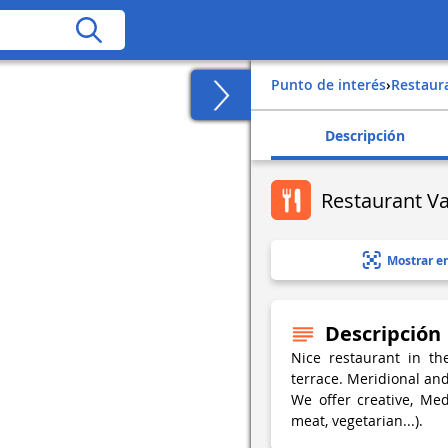
Punto de interés
›
Restaur
Descripción
Restaurant Va
Mostrar e
Descripción
Nice restaurant in th
terrace. Meridional and 
We offer creative, Medi
meat, vegetarian...).