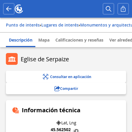
Punto de interés
›
Lugares de interés
›
Monumentos y arquitect
Descripción
Mapa
Calificaciones y reseñas
Ver alrede
Eglise de Serpaize
Consultar en aplicación
Compartir
Información técnica
Lat, Lng
45.562502