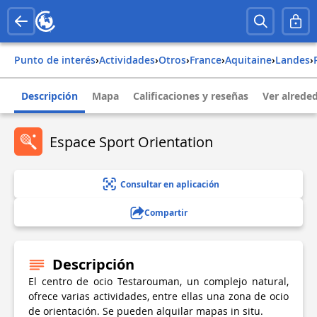
Punto de interés
›
Actividades
›
Otros
›
france
›
aquitaine
›
landes
›
Descripción
Mapa
Calificaciones y reseñas
Ver alrede
Espace Sport Orientation
Consultar en aplicación
Compartir
Descripción
El centro de ocio Testarouman, un complejo natural,
ofrece varias actividades, entre ellas una zona de ocio
de orientación. Se pueden alquilar mapas in situ.