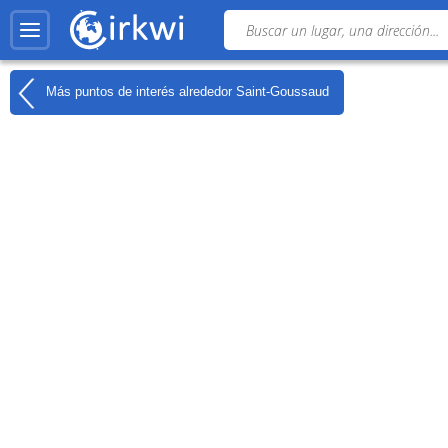
Más puntos de interés alrededor
Saint-Goussaud