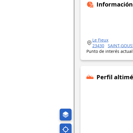
Información
Le Fieux
23430
SAINT-GOU
Punto de interés actua
Perfil altimé