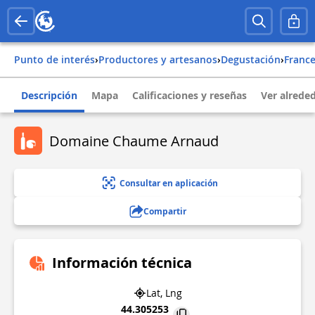
Punto de interés
›
Productores y artesanos
›
Degustación
›
franc
Descripción
Mapa
Calificaciones y reseñas
Ver alrede
Domaine Chaume Arnaud
Consultar en aplicación
Compartir
Información técnica
Lat, Lng
44.305253