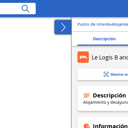
Punto de interés
›
Alojami
Descripción
Le Logis B an
Mostrar e
Descripción
Alojamiento y desayuno
Información