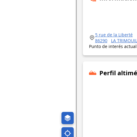
5 rue de la Liberté
86290
LA TRIMOUI
Punto de interés actua
Perfil altimé