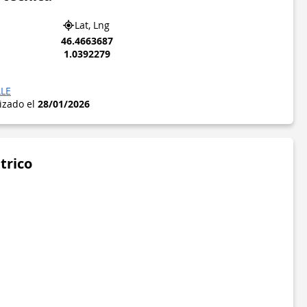
Lat, Lng
46.4663687
1.0392279
LLE
lizado el
28/01/2026
trico