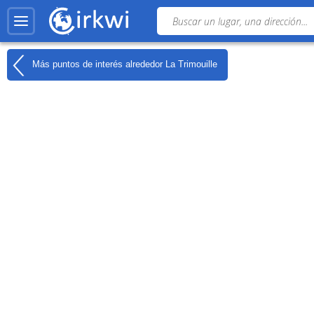
Más puntos de interés alrededor
La Trimouille