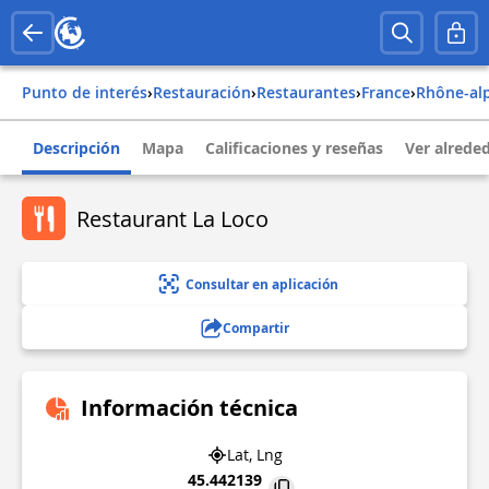
Punto de interés
›
Restauración
›
Restaurantes
›
france
›
rhône-al
Descripción
Mapa
Calificaciones y reseñas
Ver alrede
Restaurant La Loco
Consultar en aplicación
Compartir
Información técnica
Lat, Lng
45.442139