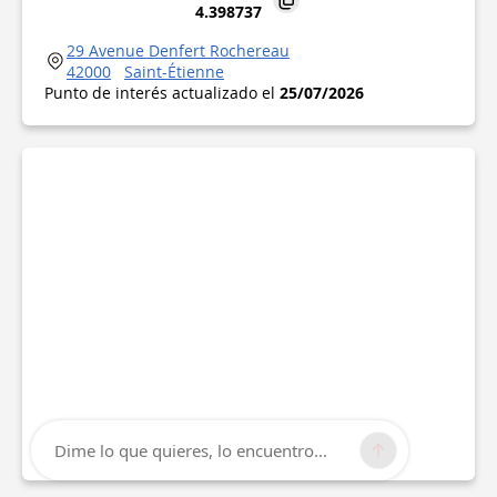
4.398737
29 Avenue Denfert Rochereau
42000
Saint-Étienne
Punto de interés actualizado el
25/07/2026
Dime lo que quieres, lo encuentro...