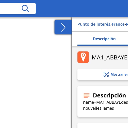
Punto de interés
›
france
›
Descripción
MA1_ABBAYE
Mostrar e
Descripción
name=MA1_ABBAYEdes
nouvelles lames