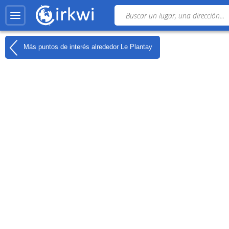
Más puntos de interés alrededor
Le Plantay