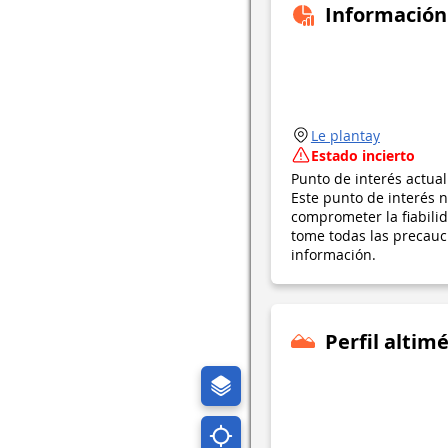
Información
Le plantay
Estado incierto
Punto de interés actua
Este punto de interés n
comprometer la fiabil
tome todas las precauci
información.
Perfil altimé