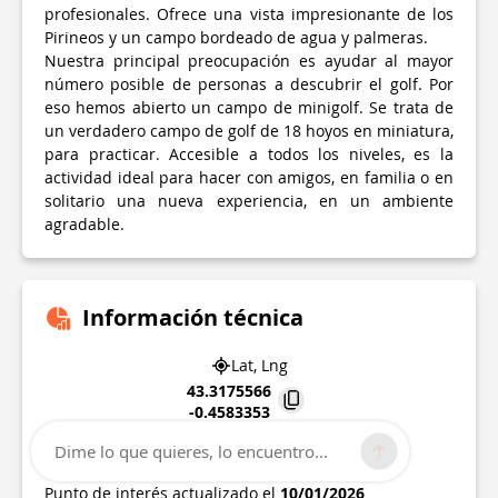
profesionales. Ofrece una vista impresionante de los
Pirineos y un campo bordeado de agua y palmeras.
Nuestra principal preocupación es ayudar al mayor
número posible de personas a descubrir el golf. Por
eso hemos abierto un campo de minigolf. Se trata de
un verdadero campo de golf de 18 hoyos en miniatura,
para practicar. Accesible a todos los niveles, es la
actividad ideal para hacer con amigos, en familia o en
solitario una nueva experiencia, en un ambiente
agradable.
Información técnica
Lat, Lng
43.3175566
-0.4583353
Dime lo que quieres, lo encuentro...
Domaine Saint Michel Avenue du vert galant
64230
ARTIGUELOUVE
Punto de interés actualizado el
10/01/2026