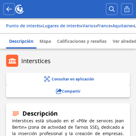
Punto de interés
›
Lugares de interés
›
Varios
›
france
›
aquitaine
›
Descripción
Mapa
Calificaciones y reseñas
Ver alrede
Interstices
Consultar en aplicación
Compartir
Descripción
Interstices está situado en el «Pôle de services Jean
Bertin» (zona de actividad de Tarnos SSE), dedicado a
la inserción profesional y la creación de empresas.