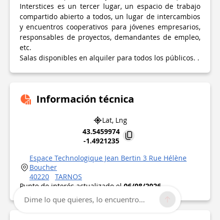
Interstices es un tercer lugar, un espacio de trabajo
compartido abierto a todos, un lugar de intercambios
y encuentros cooperativos para jóvenes empresarios,
responsables de proyectos, demandantes de empleo,
etc.
Salas disponibles en alquiler para todos los públicos. .
Información técnica
Lat, Lng
43.5459974
-1.4921235
Espace Technologique Jean Bertin 3 Rue Hélène
Boucher
40220
TARNOS
Punto de interés actualizado el
06/08/2026
Dime lo que quieres, lo encuentro...