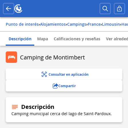
Punto de interés
›
Alojamientos
›
Campings
›
france
›
limousin
›
h
Descripción
Mapa
Calificaciones y reseñas
Ver alrede
Camping de Montimbert
Consultar en aplicación
Compartir
Descripción
Camping municipal cerca del lago de Saint-Pardoux.