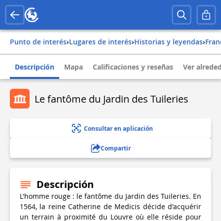
Punto de interés
›
Lugares de interés
›
Historias y leyendas
›
fra
Descripción
Mapa
Calificaciones y reseñas
Ver alrede
Le fantôme du Jardin des Tuileries
Consultar en aplicación
Compartir
Descripción
L'homme rouge : le fantôme du Jardin des Tuileries. En
1564, la reine Catherine de Medicis décide d'acquérir
un terrain à proximité du Louvre où elle réside pour