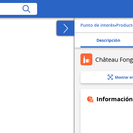
Punto de interés
›
Produc
Descripción
Château Fong
Mostrar e
Información