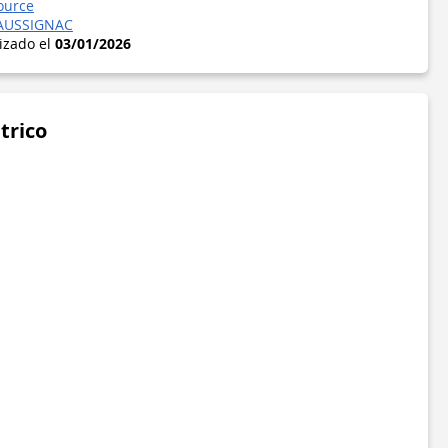
ource
AUSSIGNAC
lizado el
03/01/2026
trico