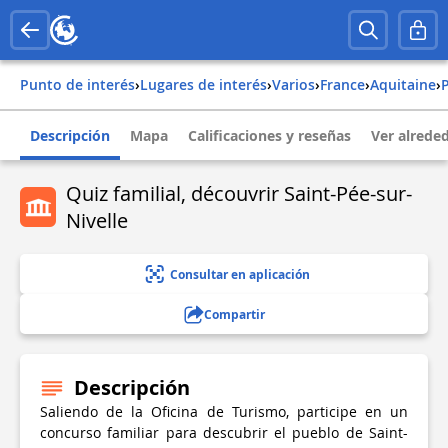
Punto de interés
›
Lugares de interés
›
Varios
›
france
›
aquitaine
›
Descripción
Mapa
Calificaciones y reseñas
Ver alrede
Quiz familial, découvrir Saint-Pée-sur-
Nivelle
Consultar en aplicación
Compartir
Descripción
Saliendo de la Oficina de Turismo, participe en un
concurso familiar para descubrir el pueblo de Saint-