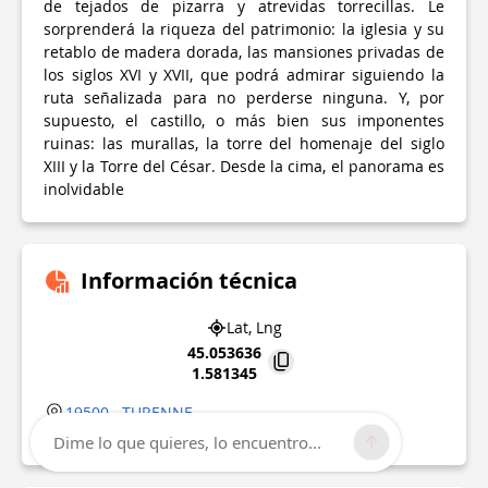
de tejados de pizarra y atrevidas torrecillas. Le
sorprenderá la riqueza del patrimonio: la iglesia y su
retablo de madera dorada, las mansiones privadas de
los siglos XVI y XVII, que podrá admirar siguiendo la
ruta señalizada para no perderse ninguna. Y, por
supuesto, el castillo, o más bien sus imponentes
ruinas: las murallas, la torre del homenaje del siglo
XIII y la Torre del César. Desde la cima, el panorama es
inolvidable
Información técnica
Lat, Lng
45.053636
1.581345
19500
TURENNE
Punto de interés actualizado el
09/04/2026
Dime lo que quieres, lo encuentro...