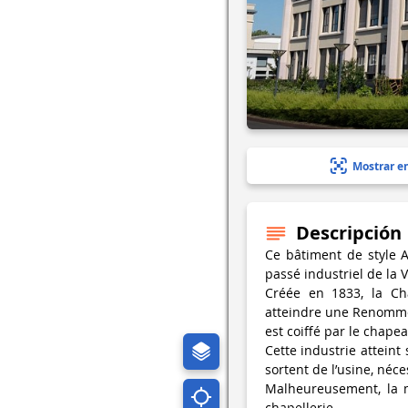
Mostrar e
Descripción
Ce bâtiment de style A
passé industriel de la V
Créée en 1833, la Cha
atteindre une Renommée
est coiffé par le chape
Cette industrie attein
sortent de l’usine, néce
Malheureusement, la 
chapellerie.