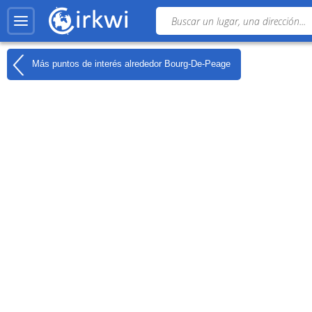
Más puntos de interés alrededor
Bourg-De-Peage