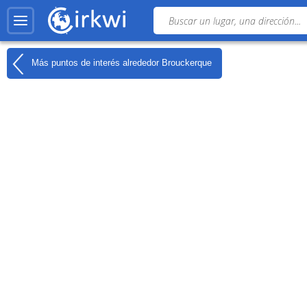
Más puntos de interés alrededor
Brouckerque