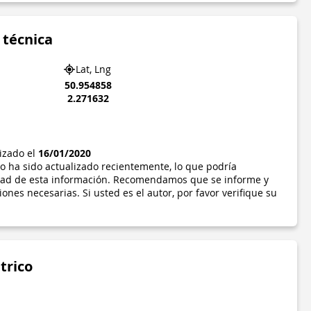
 técnica
Lat, Lng
50.954858
2.271632
lizado el
16/01/2020
o ha sido actualizado recientemente, lo que podría
idad de esta información. Recomendamos que se informe y
ones necesarias. Si usted es el autor, por favor verifique su
trico