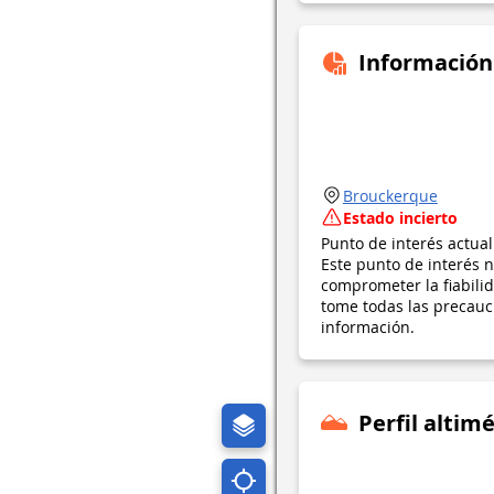
Información
Brouckerque
Estado incierto
Punto de interés actua
Este punto de interés n
comprometer la fiabil
tome todas las precauci
información.
Perfil altimé