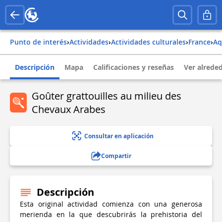
Punto de interés
›
Actividades
›
Actividades culturales
›
france
›
a
Descripción
Mapa
Calificaciones y reseñas
Ver alrede
Goûter grattouilles au milieu des
Chevaux Arabes
Consultar en aplicación
Compartir
Descripción
Esta original actividad comienza con una generosa
merienda en la que descubrirás la prehistoria del