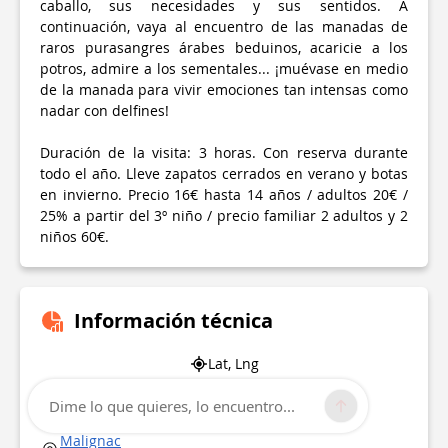
caballo, sus necesidades y sus sentidos. A
continuación, vaya al encuentro de las manadas de
raros purasangres árabes beduinos, acaricie a los
potros, admire a los sementales... ¡muévase en medio
de la manada para vivir emociones tan intensas como
nadar con delfines!
Duración de la visita: 3 horas. Con reserva durante
todo el año. Lleve zapatos cerrados en verano y botas
en invierno. Precio 16€ hasta 14 años / adultos 20€ /
25% a partir del 3º niño / precio familiar 2 adultos y 2
niños 60€.
Información técnica
Lat, Lng
45.4589311
Dime lo que quieres, lo encuentro...
0.4617824
Malignac