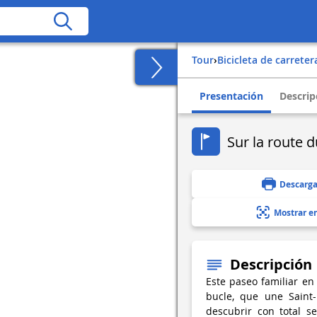
Tour
›
Bicicleta de carreter
Presentación
Descrip
Sur la route 
Descarga
Mostrar e
Descripción
Este paseo familiar en
bucle, que une Saint-
descubrir con total se