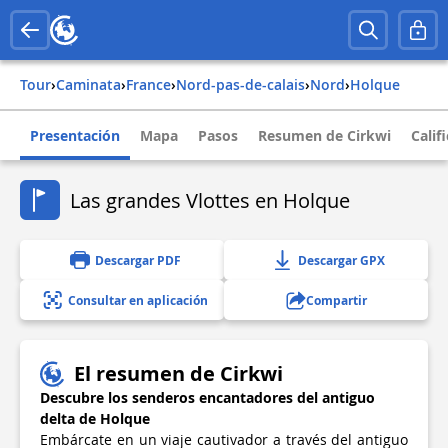
Tour
›
Caminata
›
france
›
nord-pas-de-calais
›
nord
›
holque
Presentación
Mapa
Pasos
Resumen de Cirkwi
Calif
Las grandes Vlottes en Holque
Descargar PDF
Descargar GPX
Consultar en aplicación
Compartir
El resumen de Cirkwi
Descubre los senderos encantadores del antiguo
delta de Holque
Embárcate en un viaje cautivador a través del antiguo