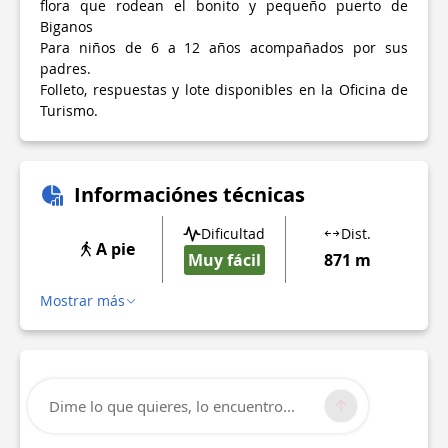
flora que rodean el bonito y pequeño puerto de
Biganos
Para niños de 6 a 12 años acompañados por sus
padres.
Folleto, respuestas y lote disponibles en la Oficina de
Turismo.
Informaciónes técnicas
Dificultad
Dist.
A pie
Muy fácil
871 m
Mostrar más
Dime lo que quieres, lo encuentro...