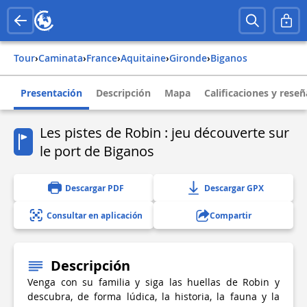
Tour
›
Caminata
›
france
›
aquitaine
›
gironde
›
biganos
Presentación
Descripción
Mapa
Calificaciones y reseñ
Les pistes de Robin : jeu découverte sur
le port de Biganos
Descargar PDF
Descargar GPX
Consultar en aplicación
Compartir
Descripción
Venga con su familia y siga las huellas de Robin y
descubra, de forma lúdica, la historia, la fauna y la