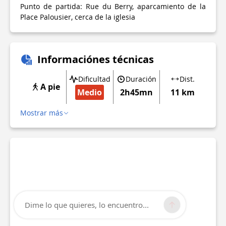
Punto de partida: Rue du Berry, aparcamiento de la
Place Palousier, cerca de la iglesia
Informaciónes técnicas
Dificultad
Duración
Dist.
A pie
Medio
2h45mn
11 km
Mostrar más
Dime lo que quieres, lo encuentro...