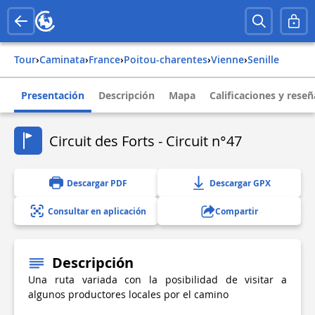
Tour
›
Caminata
›
france
›
poitou-charentes
›
vienne
›
senille
Presentación
Descripción
Mapa
Calificaciones y reseñ
Circuit des Forts - Circuit n°47
Descargar PDF
Descargar GPX
Consultar en aplicación
Compartir
Descripción
Una ruta variada con la posibilidad de visitar a
algunos productores locales por el camino