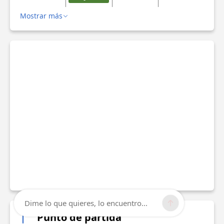
Mostrar más
Dime lo que quieres, lo encuentro...
Punto de partida