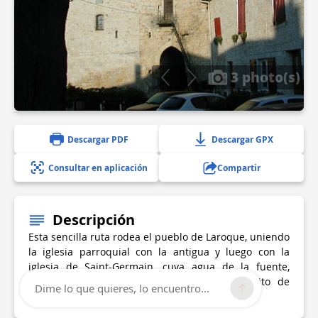
3 photo(s)
Descargar PDF
Descargar GPX
Consultar en aplicación
Compartir
Descripción
Esta sencilla ruta rodea el pueblo de Laroque, uniendo
la iglesia parroquial con la antigua y luego con la
iglesia de Saint-Germain, cuya agua de la fuente,
según la leyenda, curó los males del ejército de
Dime lo que quieres, lo encuentro...
Roldán.