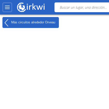
Más circuitos alrededor
Orveau