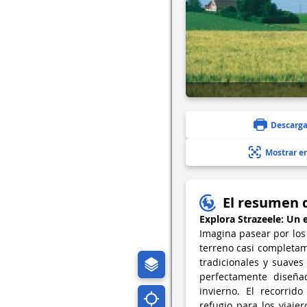
Descarga
Mostrar e
El resumen 
Explora Strazeele: Un 
Imagina pasear por los
terreno casi completa
tradicionales y suaves
perfectamente diseña
invierno. El recorrid
refugio para los viaj