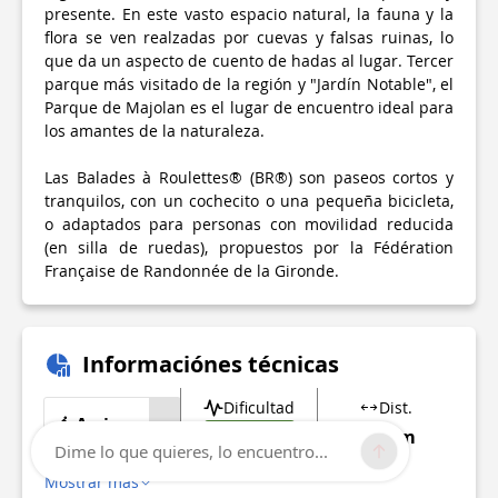
presente. En este vasto espacio natural, la fauna y la
flora se ven realzadas por cuevas y falsas ruinas, lo
que da un aspecto de cuento de hadas al lugar. Tercer
parque más visitado de la región y "Jardín Notable", el
Parque de Majolan es el lugar de encuentro ideal para
los amantes de la naturaleza.
Las Balades à Roulettes® (BR®) son paseos cortos y
tranquilos, con un cochecito o una pequeña bicicleta,
o adaptados para personas con movilidad reducida
(en silla de ruedas), propuestos por la Fédération
Française de Randonnée de la Gironde.
Informaciónes técnicas
Dificultad
Dist.
A pie
Muy fácil
1.8 km
Dime lo que quieres, lo encuentro...
Mostrar más