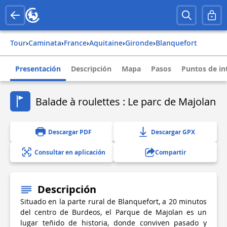
Tour
›
Caminata
›
france
›
aquitaine
›
gironde
›
blanquefort
Presentación
Descripción
Mapa
Pasos
Puntos de in
Balade à roulettes : Le parc de Majolan
Descargar PDF
Descargar GPX
Consultar en aplicación
Compartir
Descripción
Situado en la parte rural de Blanquefort, a 20 minutos
del centro de Burdeos, el Parque de Majolan es un
lugar teñido de historia, donde conviven pasado y