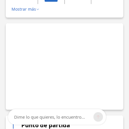
Mostrar más
Dime lo que quieres, lo encuentro...
Punto de partida